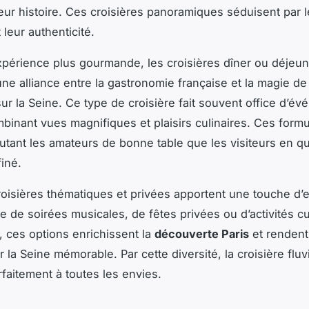
eur histoire. Ces croisières panoramiques séduisent par l
t leur authenticité.
périence plus gourmande, les croisières dîner ou déjeun
ne alliance entre la gastronomie française et la magie de 
sur la Seine. Ce type de croisière fait souvent office d’é
mbinant vues magnifiques et plaisirs culinaires. Ces form
utant les amateurs de bonne table que les visiteurs en q
iné.
croisières thématiques et privées apportent une touche d’e
se de soirées musicales, de fêtes privées ou d’activités cu
, ces options enrichissent la
découverte Paris
et renden
r la Seine mémorable. Par cette diversité, la croisière fluv
rfaitement à toutes les envies.