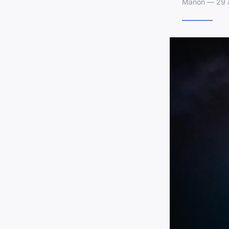
Manon — 29 av