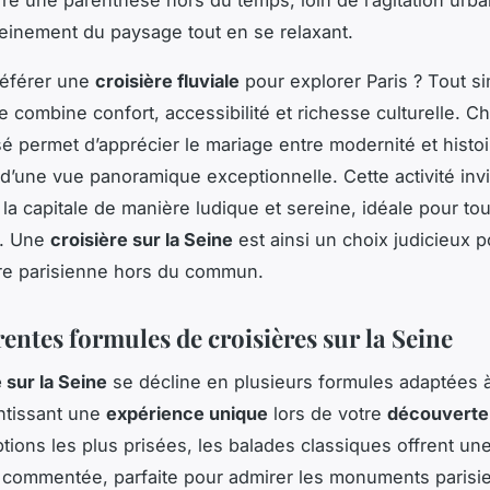
pleinement du paysage tout en se relaxant.
référer une
croisière fluviale
pour explorer Paris ? Tout s
le combine confort, accessibilité et richesse culturelle. 
sé permet d’apprécier le mariage entre modernité et histoi
 d’une vue panoramique exceptionnelle. Cette activité invi
la capitale de manière ludique et sereine, idéale pour tou
s. Une
croisière sur la Seine
est ainsi un choix judicieux p
re parisienne hors du commun.
rentes formules de croisières sur la Seine
 sur la Seine
se décline en plusieurs formules adaptées à
ntissant une
expérience unique
lors de votre
découverte
ptions les plus prisées, les balades classiques offrent un
commentée, parfaite pour admirer les monuments parisie