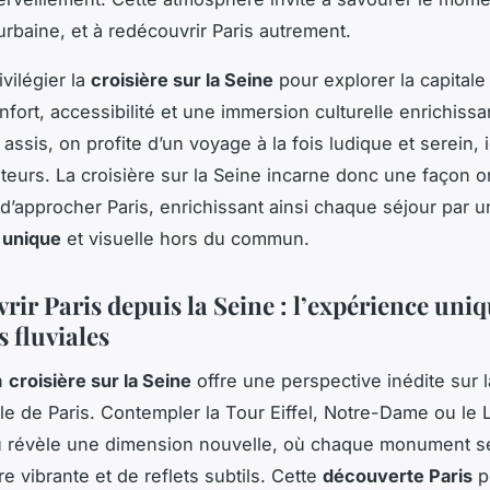
urbaine, et à redécouvrir Paris autrement.
vilégier la
croisière sur la Seine
pour explorer la capitale 
fort, accessibilité et une immersion culturelle enrichissa
ssis, on profite d’un voyage à la fois ludique et serein, 
iteurs. La croisière sur la Seine incarne donc une façon or
’approcher Paris, enrichissant ainsi chaque séjour par u
 unique
et visuelle hors du commun.
ir Paris depuis la Seine : l’expérience uniq
s fluviales
n
croisière sur la Seine
offre une perspective inédite sur 
ale de Paris. Contempler la Tour Eiffel, Notre-Dame ou le
au révèle une dimension nouvelle, où chaque monument s
e vibrante et de reflets subtils. Cette
découverte Paris
p