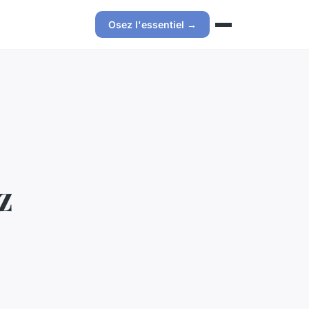
Osez l'essentiel →
z